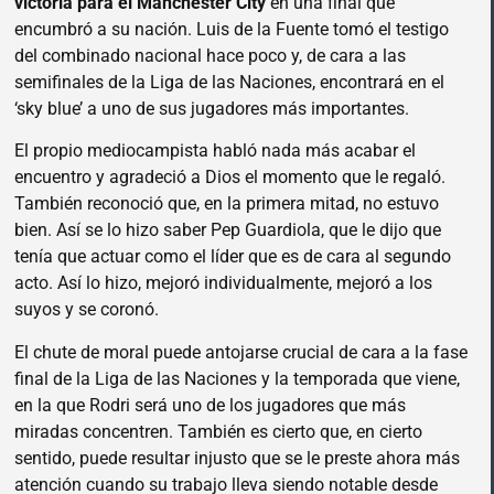
victoria para el Manchester City
en una final que
encumbró a su nación. Luis de la Fuente tomó el testigo
del combinado nacional hace poco y, de cara a las
semifinales de la Liga de las Naciones, encontrará en el
‘sky blue’ a uno de sus jugadores más importantes.
El propio mediocampista habló nada más acabar el
encuentro y agradeció a Dios el momento que le regaló.
También reconoció que, en la primera mitad, no estuvo
bien. Así se lo hizo saber Pep Guardiola, que le dijo que
tenía que actuar como el líder que es de cara al segundo
acto. Así lo hizo, mejoró individualmente, mejoró a los
suyos y se coronó.
El chute de moral puede antojarse crucial de cara a la fase
final de la Liga de las Naciones y la temporada que viene,
en la que Rodri será uno de los jugadores que más
miradas concentren. También es cierto que, en cierto
sentido, puede resultar injusto que se le preste ahora más
atención cuando su trabajo lleva siendo notable desde