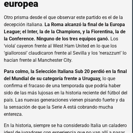
europea
Otro prisma desde el que observar este partido es el de la
decepción italiana.
La Roma alcanzó la final de la Europa
League; el Inter, la de la Champions, y la Fiorentina, la de
la Conference. Ninguno de los tres equipos ganó.
Los
‘viola’ cayeron frente al West Ham United en lo que los
‘giallorossi’ claudicaron frente al Sevilla y los ‘nerazzurri’ lo
hacían frente al Manchester City.
Para colmo, la Selección Italiana Sub 20 perdió en la final
del Mundial de su categoría frente a Uruguay,
lo que
confirma el fracaso de una temporada que podría haber
sido de las más lujosas en la historia reciente del fútbol del
país. Las nuevas generaciones vienen pisando fuerte y da
la sensación de que la Serie A está cobrando mucha
entereza.
En la historia, siempre se ha considerado Italia un caladero
ideal de jugadores con experiencia que no van allí a pasar