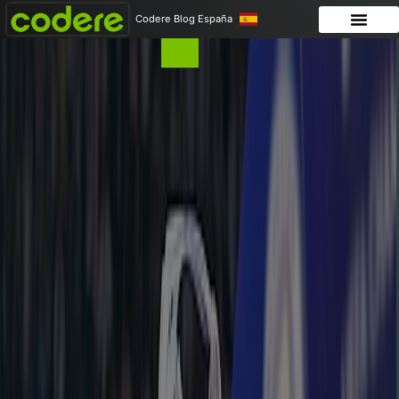
Codere Blog España