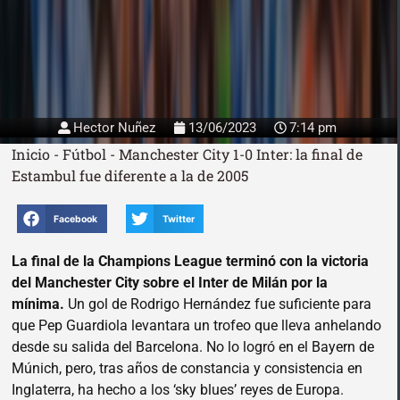
Hector Nuñez
13/06/2023
7:14 pm
Inicio
-
Fútbol
-
Manchester City 1-0 Inter: la final de
Estambul fue diferente a la de 2005
Facebook
Twitter
La final de la Champions League terminó con la victoria
del Manchester City sobre el Inter de Milán por la
mínima.
Un gol de Rodrigo Hernández fue suficiente para
que Pep Guardiola levantara un trofeo que lleva anhelando
desde su salida del Barcelona. No lo logró en el Bayern de
Múnich, pero, tras años de constancia y consistencia en
Inglaterra, ha hecho a los ‘sky blues’ reyes de Europa.