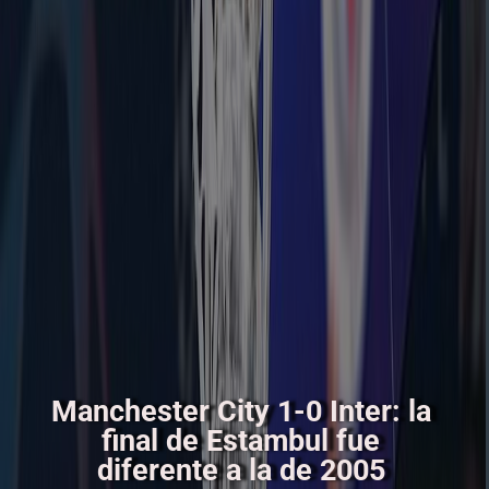
Manchester City 1-0 Inter: la
final de Estambul fue
diferente a la de 2005