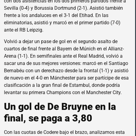
con dos asistencias en los dos primeros partidos frente a
Sevilla (0-4) y Borussia Dortmund (2-1). Asistió también
frente a los andaluces en el 3-1 del Etihad. En las
eliminatorias, asistió y marcó en el primer partido (7-0)
ante el RB Leipzig.
Volvió a dejar un pase de gol en el segundo asalto de
cuartos de final frente al Bayern de Múnich en el Allianz-
Arena (1-1). En semifinales ante el Real Madrid, volvió a
sacar una de sus mejores versiones: marcó en el Santiago
Bernabéu con un derechazo desde la frontal (1-1) y asistió
de nuevo en el 4-0 en Mánchester para ser partícipe de esa
clasificación a la gran final de Estambul, donde podría
levantar su primera Champions con el Manchester City.
Un gol de De Bruyne en la
final, se paga a 3,80
Con las cuotas de Codere bajo el brazo, analizamos esta