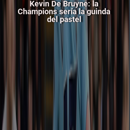
Kevin De Bruyne: la
Champions sería la guinda
del pastel