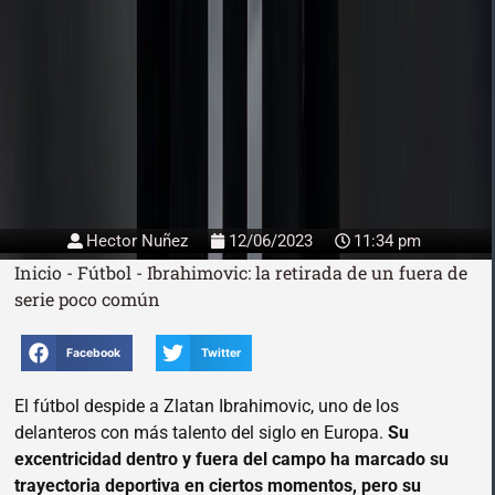
Hector Nuñez
12/06/2023
11:34 pm
Inicio
-
Fútbol
-
Ibrahimovic: la retirada de un fuera de
serie poco común
Facebook
Twitter
El fútbol despide a Zlatan Ibrahimovic, uno de los
delanteros con más talento del siglo en Europa.
Su
excentricidad dentro y fuera del campo ha marcado su
trayectoria deportiva en ciertos momentos, pero su