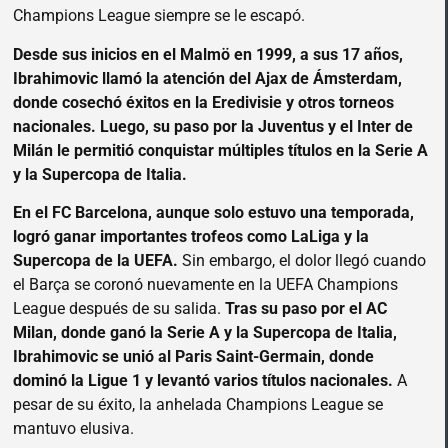
Champions League siempre se le escapó.
Desde sus inicios en el Malmö en 1999, a sus 17 años,
Ibrahimovic llamó la atención del Ajax de Ámsterdam,
donde cosechó éxitos en la Eredivisie y otros torneos
nacionales. Luego, su paso por la Juventus y el Inter de
Milán le permitió conquistar múltiples títulos en la Serie A
y la Supercopa de Italia.
En el FC Barcelona, aunque solo estuvo una temporada,
logró ganar importantes trofeos como LaLiga y la
Supercopa de la UEFA.
Sin embargo, el dolor llegó cuando
el Barça se coronó nuevamente en la UEFA Champions
League después de su salida.
Tras su paso por el AC
Milan, donde ganó la Serie A y la Supercopa de Italia,
Ibrahimovic se unió al Paris Saint-Germain, donde
dominó la Ligue 1 y levantó varios títulos nacionales.
A
pesar de su éxito, la anhelada Champions League se
mantuvo elusiva.