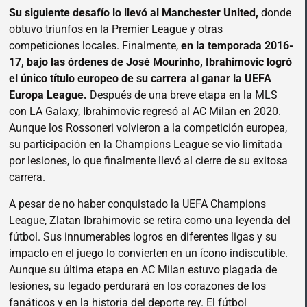
Su siguiente desafío lo llevó al Manchester United,
donde
obtuvo triunfos en la Premier League y otras
competiciones locales. Finalmente,
en la temporada 2016-
17, bajo las órdenes de José Mourinho, Ibrahimovic logró
el único título europeo de su carrera al ganar la UEFA
Europa League.
Después de una breve etapa en la MLS
con LA Galaxy, Ibrahimovic regresó al AC Milan en 2020.
Aunque los Rossoneri volvieron a la competición europea,
su participación en la Champions League se vio limitada
por lesiones, lo que finalmente llevó al cierre de su exitosa
carrera.
A pesar de no haber conquistado la UEFA Champions
League, Zlatan Ibrahimovic se retira como una leyenda del
fútbol. Sus innumerables logros en diferentes ligas y su
impacto en el juego lo convierten en un ícono indiscutible.
Aunque su última etapa en AC Milan estuvo plagada de
lesiones, su legado perdurará en los corazones de los
fanáticos y en la historia del deporte rey. El fútbol