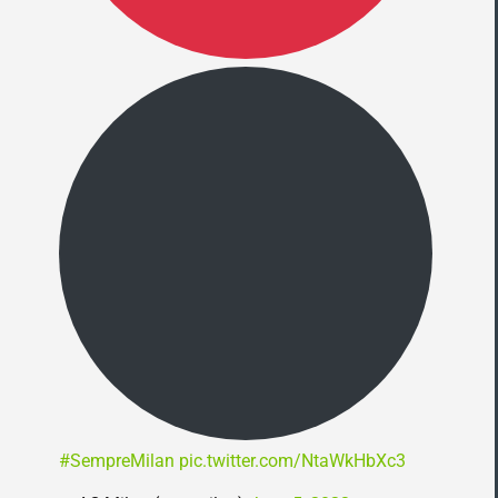
#SempreMilan
pic.twitter.com/NtaWkHbXc3