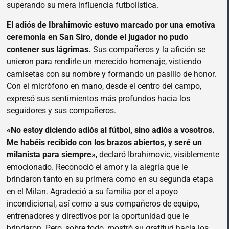
superando su mera influencia futbolística.
El adiós de Ibrahimovic estuvo marcado por una emotiva
ceremonia en San Siro, donde el jugador no pudo
contener sus lágrimas.
Sus compañeros y la afición se
unieron para rendirle un merecido homenaje, vistiendo
camisetas con su nombre y formando un pasillo de honor.
Con el micrófono en mano, desde el centro del campo,
expresó sus sentimientos más profundos hacia los
seguidores y sus compañeros.
«No estoy diciendo adiós al fútbol, sino adiós a vosotros.
Me habéis recibido con los brazos abiertos, y seré un
milanista para siempre»
, declaró Ibrahimovic, visiblemente
emocionado. Reconoció el amor y la alegría que le
brindaron tanto en su primera como en su segunda etapa
en el Milan. Agradeció a su familia por el apoyo
incondicional, así como a sus compañeros de equipo,
entrenadores y directivos por la oportunidad que le
brindaron. Pero, sobre todo, mostró su gratitud hacia los