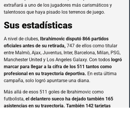
extrañará a uno de los jugadores más carismáticos y
talentosos que haya pisado los terrenos de juego.
Sus estadísticas
A nivel de clubes,
Ibrahimovic disputó 866 partidos
oficiales antes de su retirada,
747 de ellos como titular
entre Malmö, Ajax, Juventus, Inter, Barcelona, Milan, PSG,
Manchester United y Los Angeles Galaxy. Con todos
logró
marcar para llegar a la cifra de los 511 tantos como
profesional en su trayectoria deportiva.
En esta última
campaña, solo logró apuntarse una diana.
Más allá de esos 511 goles de Ibrahimovic como
futbolista,
el delantero sueco ha dejado también 165
asistencias en su trayectoria. También 142 tarjetas
amarillas y 16 expulsiones.