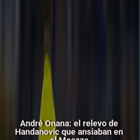
André Onana: el relevo de
Handanovic que ansiaban en