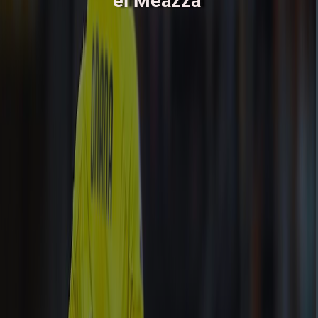
el Meazza