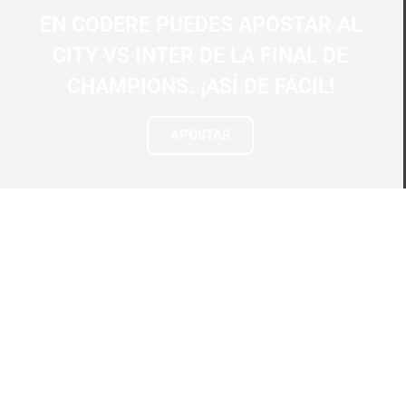
EN CODERE PUEDES APOSTAR AL
CITY VS INTER DE LA FINAL DE
CHAMPIONS. ¡ASÍ DE FÁCIL!
APOSTAR