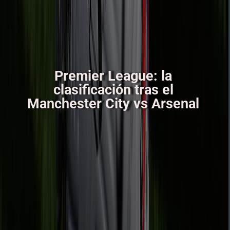
Premier League: la
clasificación tras el
Manchester City vs Arsenal