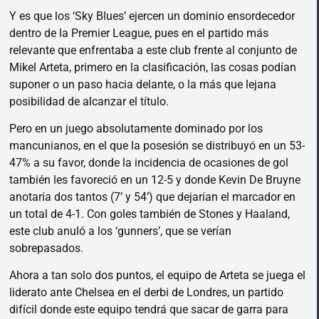
Y es que los ‘Sky Blues’ ejercen un dominio ensordecedor
dentro de la Premier League, pues en el partido más
relevante que enfrentaba a este club frente al conjunto de
Mikel Arteta, primero en la clasificación, las cosas podían
suponer o un paso hacia delante, o la más que lejana
posibilidad de alcanzar el título.
Pero en un juego absolutamente dominado por los
mancunianos, en el que la posesión se distribuyó en un 53-
47% a su favor, donde la incidencia de ocasiones de gol
también les favoreció en un 12-5 y donde Kevin De Bruyne
anotaría dos tantos (7’ y 54’) que dejarían el marcador en
un total de 4-1. Con goles también de Stones y Haaland,
este club anuló a los ‘gunners’, que se verían
sobrepasados.
Ahora a tan solo dos puntos, el equipo de Arteta se juega el
liderato ante Chelsea en el derbi de Londres, un partido
difícil donde este equipo tendrá que sacar de garra para