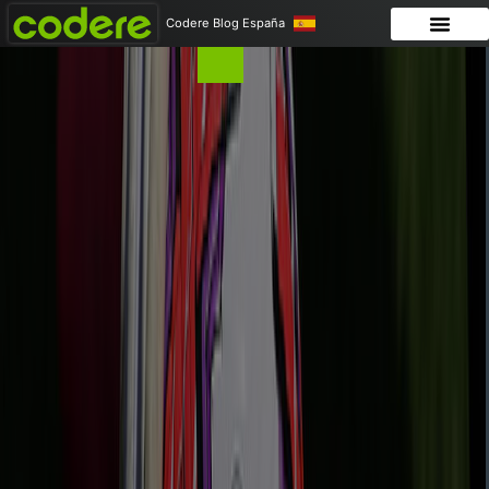
Codere Blog España