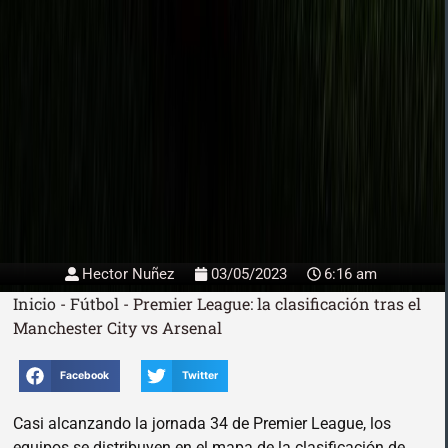
Hector Nuñez
03/05/2023
6:16 am
Inicio
-
Fútbol
-
Premier League: la clasificación tras el
Manchester City vs Arsenal
Facebook
Twitter
Casi alcanzando la jornada 34 de Premier League, los
equipos se distribuyen en el mapa de la clasificación de