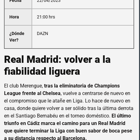
Fecha
22/04/2023
Hora
21:00 hrs
¿Dónde
DAZN
Ver?
Real Madrid: volver a la
fiabilidad liguera
El club Merengue,
tras la eliminatoria de Champions
League frente al Chelsea
, vuelve a centrarse de nuevo en
el compromiso que le atañe en Liga. Lo hace de nuevo en
casa, donde quiere volver a ser sólido tras la última derrota
en el Santiago Bernabéu en el torneo doméstico.
El último
triunfo en Cádiz marca el camino para un Real Madrid
que quiere terminar la Liga con buen sabor de boca pese
a su distancia respecto al Barcelona.