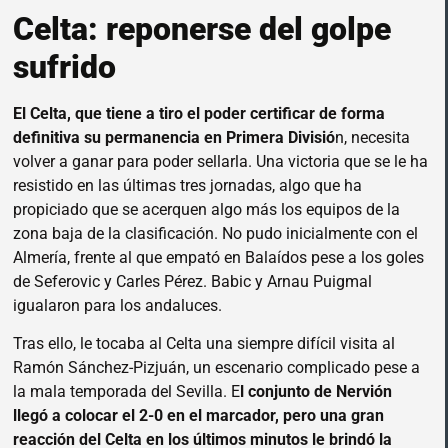
Celta: reponerse del golpe
sufrido
El Celta, que tiene a tiro el poder certificar de forma
definitiva su permanencia en Primera Divisió
n, necesita
volver a ganar para poder sellarla. Una victoria que se le ha
resistido en las últimas tres jornadas, algo que ha
propiciado que se acerquen algo más los equipos de la
zona baja de la clasificación. No pudo inicialmente con el
Almería, frente al que empató en Balaídos pese a los goles
de Seferovic y Carles Pérez. Babic y Arnau Puigmal
igualaron para los andaluces.
Tras ello, le tocaba al Celta una siempre difícil visita al
Ramón Sánchez-Pizjuán, un escenario complicado pese a
la mala temporada del Sevilla. E
l conjunto de Nervión
llegó a colocar el 2-0 en el marcador, pero una gran
reacción del Celta en los últimos minutos le brindó la