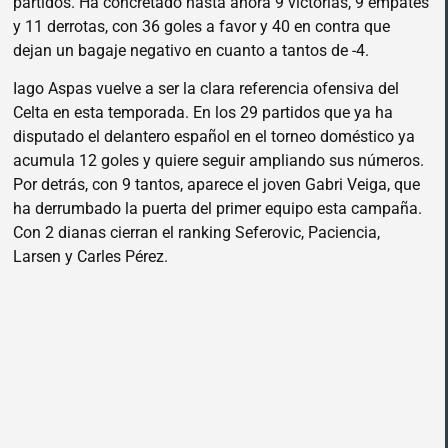
partidos. Ha concretado hasta ahora 9 victorias, 9 empates
y 11 derrotas, con 36 goles a favor y 40 en contra que
dejan un bagaje negativo en cuanto a tantos de -4.
Iago Aspas vuelve a ser la clara referencia ofensiva del
Celta en esta temporada. En los 29 partidos que ya ha
disputado el delantero español en el torneo doméstico ya
acumula 12 goles y quiere seguir ampliando sus números.
Por detrás, con 9 tantos, aparece el joven Gabri Veiga, que
ha derrumbado la puerta del primer equipo esta campaña.
Con 2 dianas cierran el ranking Seferovic, Paciencia,
Larsen y Carles Pérez.