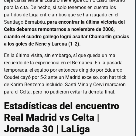
deja claramente al cuadro merengue como claro favorito
para la cita. De hecho, si solo tenemos en cuenta los
partidos de Liga entre ambos que se han jugado en el
Santiago Bernabéu,
para encontrar la última victoria del
Celta debemos remontarnos a noviembre de 2006,
cuando el cuadro gallego logró asaltar Chamartín gracias
a los goles de Nene y Larena (1-2).
En la última visita, sin embargo, sí que queda un mal
recuerdo de la experiencia en el Bernabéu. En la pasada
temporada, el equipo por entonces dirigido por Eduardo
Coudet cayó por 5-2 ante un Madrid excelso, con hat trick
de Karim Benzema incluido. Santi Mina y Cervi marcaron
para el Celta, pero no pudieron evitar la derrota final.
Estadísticas del encuentro
Real Madrid vs Celta |
Jornada 30 | LaLiga