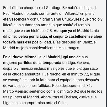
En el último choque en el Santiago Bernabéu de Liga, el
Real Madrid no pudo sumar ante un Villarreal en plena
efervescencia y con un gran Samu Chukwueze que creció y
lideró a un submarino amarillo que asaltó el templo
merengue en un histórico 2-3.
Aunque ya el Madrid tenía
difícil su pelea por la Liga, el conjunto castellonense alejó
todavía más esa posibilidad.
Días después, en Cádiz, el
Madrid mejoró considerablemente su imagen.
En el Nuevo Mirandilla, el Madrid jugó uno de sus
mejores partidos de la temporada en Liga.
Generó,
disparó y mereció incluso más goles que el 0-2 que sacó
de la ciudad andaluza. Fue Nacho, en el minuto 72, el que
se encargó de abrir la lata para el equipo blanco después
de varias ocasiones fallidas. Poco después, en el 76’,
Marco Asensio sentenció con el definitivo 0-2 que le dio los
tres puntos al Madrid. Ahora, tras el Chelsea, vuelve a la
Liga con su compromiso ante el Celta.