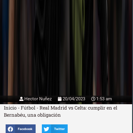
Hector Nuñez
20/04/2023
1:53 am
Inicio
-
Fútbol
-
Real Madrid vs Celta: cumplir en el
Bernabéu, una obligación
Facebook
Twitter