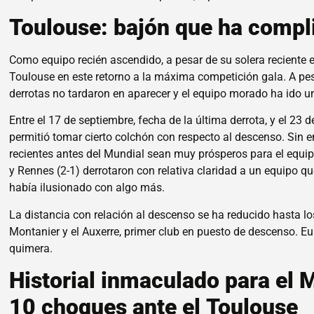
Toulouse: bajón que ha compl
Como equipo recién ascendido, a pesar de su solera reciente 
Toulouse en este retorno a la máxima competición gala. A pesa
derrotas no tardaron en aparecer y el equipo morado ha ido un
Entre el 17 de septiembre, fecha de la última derrota, y el 23 d
permitió tomar cierto colchón con respecto al descenso. Sin 
recientes antes del Mundial sean muy prósperos para el equip
y Rennes (2-1) derrotaron con relativa claridad a un equipo
había ilusionado con algo más.
La distancia con relación al descenso se ha reducido hasta lo
Montanier y el Auxerre, primer club en puesto de descenso. E
quimera.
Historial inmaculado para el M
10 choques ante el Toulouse