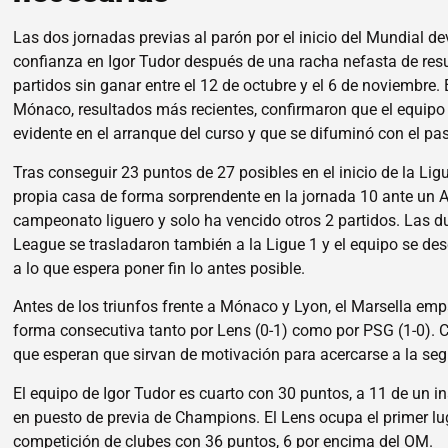
Las dos jornadas previas al parón por el inicio del Mundial de
confianza en Igor Tudor después de una racha nefasta de resu
partidos sin ganar entre el 12 de octubre y el 6 de noviembre. 
Mónaco, resultados más recientes, confirmaron que el equipo e
evidente en el arranque del curso y que se difuminó con el p
Tras conseguir 23 puntos de 27 posibles en el inicio de la Lig
propia casa de forma sorprendente en la jornada 10 ante un A
campeonato liguero y solo ha vencido otros 2 partidos. Las 
League se trasladaron también a la Ligue 1 y el equipo se de
a lo que espera poner fin lo antes posible.
Antes de los triunfos frente a Mónaco y Lyon, el Marsella emp
forma consecutiva tanto por Lens (0-1) como por PSG (1-0). 
que esperan que sirvan de motivación para acercarse a la se
El equipo de Igor Tudor es cuarto con 30 puntos, a 11 de un
en puesto de previa de Champions. El Lens ocupa el primer lu
competición de clubes con 36 puntos, 6 por encima del OM.