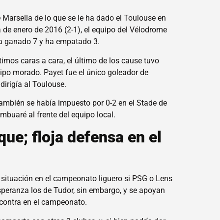
de Marsella de lo que se le ha dado el Toulouse en
a de enero de 2016 (2-1), el equipo del Vélodrome
 ha ganado 7 y ha empatado 3.
imos caras a cara, el último de los cause tuvo
quipo morado. Payet fue el único goleador de
dirigía al Toulouse.
ambién se había impuesto por 0-2 en el Stade de
buaré al frente del equipo local.
e; floja defensa en el
 situación en el campeonato liguero si PSG o Lens
esperanza los de Tudor, sin embargo, y se apoyan
 contra en el campeonato.