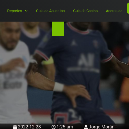
Deportes
Guia de Apuestas
Guia de Casino
Acerca de
2022-12-28
1:25 am
Jorge Morán