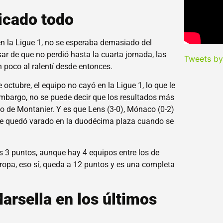
icado todo
en la Ligue 1, no se esperaba demasiado del
r de que no perdió hasta la cuarta jornada, las
Tweets b
 poco al ralentí desde entonces.
e octubre, el equipo no cayó en la Ligue 1, lo que le
embargo, no se puede decir que los resultados más
o de Montanier. Y es que Lens (3-0), Mónaco (0-2)
 que quedó varado en la duodécima plaza cuando se
s 3 puntos, aunque hay 4 equipos entre los de
uropa, eso sí, queda a 12 puntos y es una completa
arsella en los últimos