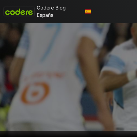
Codere Blog
España