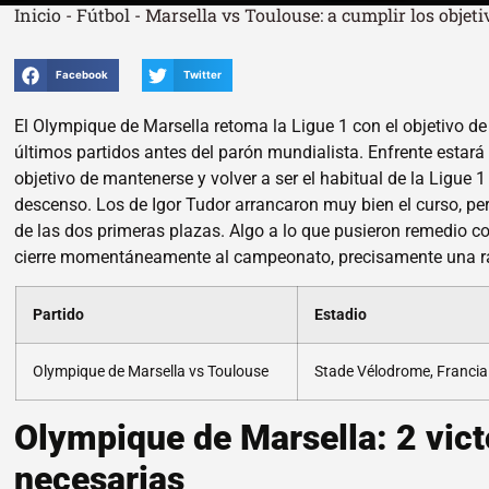
Inicio
-
Fútbol
-
Marsella vs Toulouse: a cumplir los objeti
Facebook
Twitter
El Olympique de Marsella retoma la Ligue 1 con el objetivo d
últimos partidos antes del parón mundialista. Enfrente estará
objetivo de mantenerse y volver a ser el habitual de la Ligue 
descenso. Los de Igor Tudor arrancaron muy bien el curso, per
de las dos primeras plazas. Algo a lo que pusieron remedio co
cierre momentáneamente al campeonato, precisamente una ra
Partido
Estadio
Olympique de Marsella vs Toulouse
Stade Vélodrome, Francia
Olympique de Marsella: 2 vic
necesarias