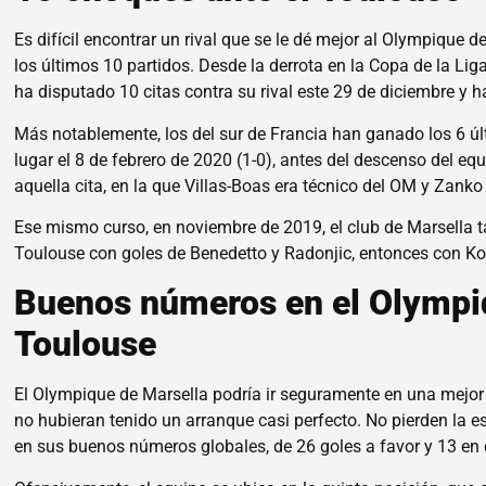
Es difícil encontrar un rival que se le dé mejor al Olympique 
los últimos 10 partidos. Desde la derrota en la Copa de la Lig
ha disputado 10 citas contra su rival este 29 de diciembre y
Más notablemente, los del sur de Francia han ganado los 6 últ
lugar el 8 de febrero de 2020 (1-0), antes del descenso del e
aquella cita, en la que Villas-Boas era técnico del OM y Zanko 
Ese mismo curso, en noviembre de 2019, el club de Marsella t
Toulouse con goles de Benedetto y Radonjic, entonces con Kom
Buenos números en el Olympiqu
Toulouse
El Olympique de Marsella podría ir seguramente en una mejor
no hubieran tenido un arranque casi perfecto. No pierden la 
en sus buenos números globales, de 26 goles a favor y 13 en