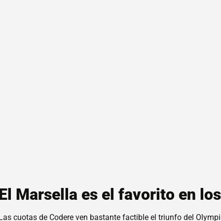
El Marsella es el favorito en lo
Las cuotas de Codere ven bastante factible el triunfo del Olymp