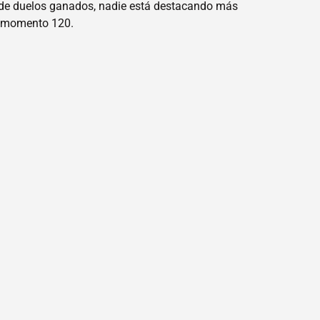
ado de duelos ganados, nadie está destacando más
el momento 120.