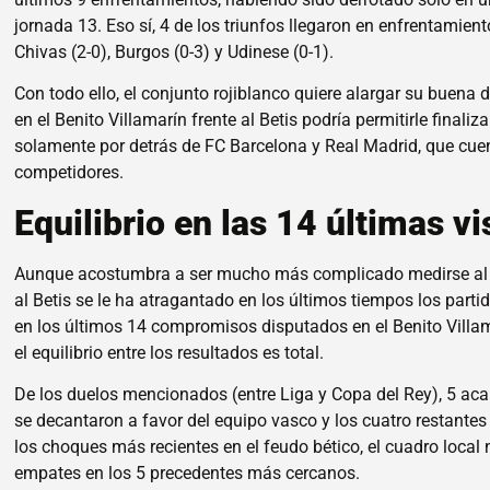
jornada 13. Eso sí, 4 de los triunfos llegaron en enfrentamien
Chivas (2-0), Burgos (0-3) y Udinese (0-1).
Con todo ello, el conjunto rojiblanco quiere alargar su buena d
en el Benito Villamarín frente al Betis podría permitirle final
solamente por detrás de FC Barcelona y Real Madrid, que cuen
competidores.
Equilibrio en las 14 últimas vi
Aunque acostumbra a ser mucho más complicado medirse al At
al Betis se le ha atragantado en los últimos tiempos los parti
en los últimos 14 compromisos disputados en el Benito Villam
el equilibrio entre los resultados es total.
De los duelos mencionados (entre Liga y Copa del Rey), 5 acab
se decantaron a favor del equipo vasco y los cuatro restantes 
los choques más recientes en el feudo bético, el cuadro local
empates en los 5 precedentes más cercanos.