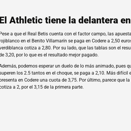
El Athletic tiene la delantera e
Pese a que el Real Betis cuenta con el factor campo, las apuesta
rojiblanco en el Benito Villamarín se paga en Codere a 2,50 euro
verdiblanca cotiza a 2,80. Por su lado, que las tablas son el res
de 3,20, por lo que es el resultado mejor pagado.
Además, podemos esperar un duelo de lo más animado, pues que
superen los 2.5 tantos en el choque, se paga a 2,10. Más difícil e
presenta en Codere una cuota de 3,75. Por último, parece que l
cotiza a 2, por el 3,15 de la primera parte.