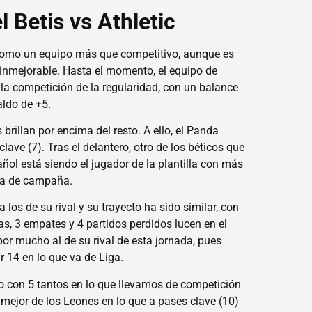
l Betis vs Athletic
o como un equipo más que competitivo, aunque es
i inmejorable. Hasta el momento, el equipo de
 la competición de la regularidad, con un balance
aldo de +5.
s brillan por encima del resto. A ello, el Panda
clave (7). Tras el delantero, otro de los béticos que
ol está siendo el jugador de la plantilla con más
 va de campaña.
 los de su rival y su trayecto ha sido similar, con
as, 3 empates y 4 partidos perdidos lucen en el
por mucho al de su rival de esta jornada, pues
r 14 en lo que va de Liga.
ipo con 5 tantos en lo que llevamos de competición
l mejor de los Leones en lo que a pases clave (10)