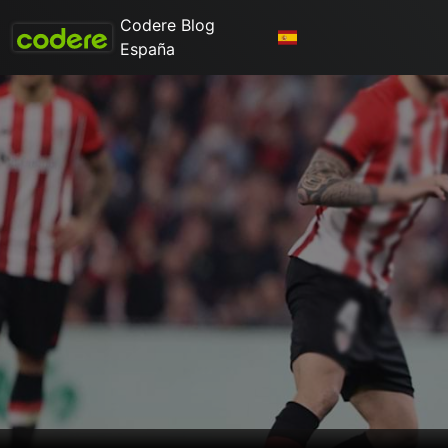
Codere Blog
España