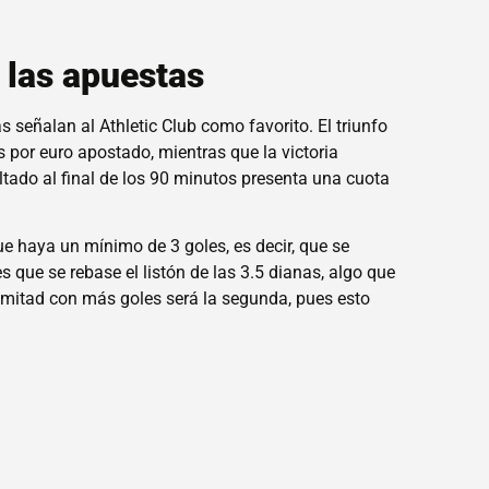
n las apuestas
s señalan al Athletic Club como favorito. El triunfo
s por euro apostado, mientras que la victoria
ultado al final de los 90 minutos presenta una cuota
 haya un mínimo de 3 goles, es decir, que se
s que se rebase el listón de las 3.5 dianas, algo que
a mitad con más goles será la segunda, pues esto