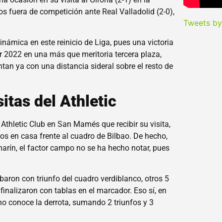
tos fuera de competición ante Real Valladolid (2-0),
Tweets b
inámica en este reinicio de Liga, pues una victoria
izar 2022 en una más que meritoria tercera plaza,
tan ya con una distancia sideral sobre el resto de
sitas del Athletic
hletic Club en San Mamés que recibir su visita,
dos en casa frente al cuadro de Bilbao. De hecho,
arín, el factor campo no se ha hecho notar, pues
aron con triunfo del cuadro verdiblanco, otros 5
finalizaron con tablas en el marcador. Eso sí, en
 no conoce la derrota, sumando 2 triunfos y 3