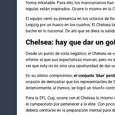
forma intratable. Para ello, los mancunianos han 
regular, están inspirados. Ocurre lo mismo en la
El equipo cerró su presencia en los octavos de fin
Leipzig por un hueco en los cuartos. El Chelsea 
bache en lo nacional. De ahí que se diera la sal
Chelsea: hay que dar un go
Desde un punto de vista negativo, el Chelsea se
inferior al que sus expectativas marcan, pero no
ver que esta no es sino una oportunidad de dar u
En su último compromiso,
el conjunto ‘blue’ per
ocasión de demostrar que los representantes de 
Anteriormente, al menos, se logró un triunfo con
Para la EFL Cup, ocurre con el Chelsea lo mismo
el campeonato por pertenecer a la élite. Con poc
deberá centrarse en la preparación mental para 