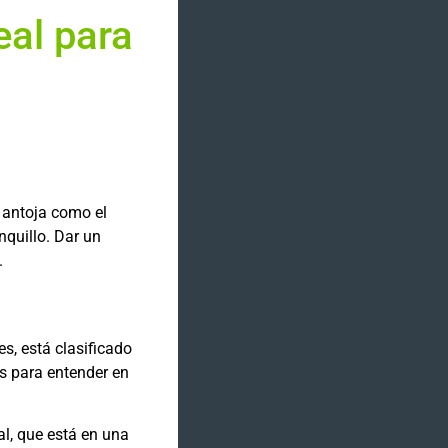
eal para
e antoja como el
nquillo. Dar un
.
s, está clasificado
es para entender en
al, que está en una