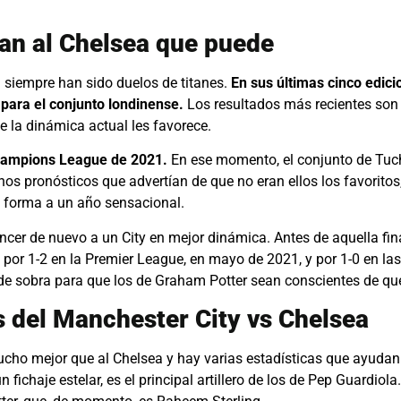
an al Chelsea que puede
a siempre han sido duelos de titanes.
En sus últimas cinco edici
 para el conjunto londinense.
Los resultados más recientes son
e la dinámica actual les favorece.
 Champions League de 2021.
En ese momento, el conjunto de Tuch
hos pronósticos que advertían de que no eran ellos los favoritos
io forma a un año sensacional.
cer de nuevo a un City en mejor dinámica. Antes de aquella fin
 por 1-2 en la Premier League, en mayo de 2021, y por 1-0 en las
de sobra para que los de Graham Potter sean conscientes de qu
s del Manchester City vs Chelsea
ucho mejor que al Chelsea y hay varias estadísticas que ayuda
n fichaje estelar, es el principal artillero de los de Pep Guardiol