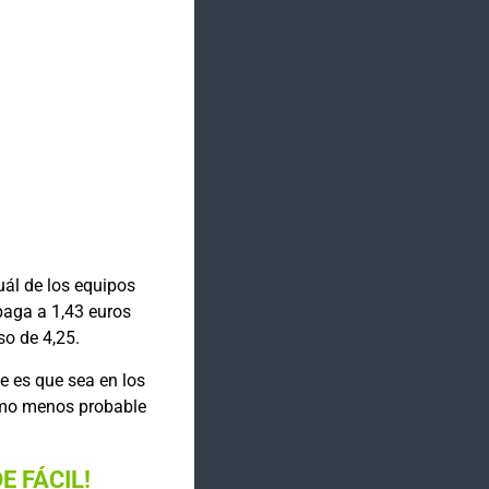
uál de los equipos
 paga a 1,43 euros
so de 4,25.
e es que sea en los
como menos probable
 FÁCIL!