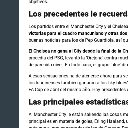
objetivos.
Los precedentes le recuerd
Los partidos entre el Manchester City y el Chelse
victorias para el cuadro mancuniano y otras dos
buenas noticias para los de Pep Guardiola, así qu
El Chelsea no gana al City desde la final de la
procedía del PSG, levantó la ‘Orejona’ contra muc
de parecido nivel. En todo caso, el grupo ‘blue’ d
A esas sensaciones ha de atenerse ahora para ven
los londinenses también ganaron a los ‘sky blues’
FA Cup de abril del mismo año. Hay precedentes 
Las principales estadística
Al Manchester City le están saliendo las cosas m
principal es en materia de goles, Erling Haaland, u