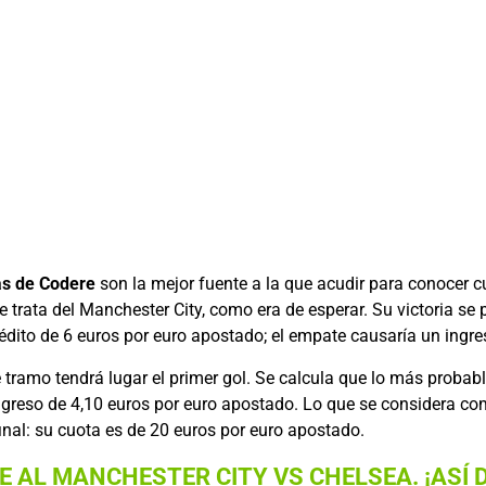
as de Codere
son la mejor fuente a la que acudir para conocer c
e trata del Manchester City, como era de esperar. Su victoria se
édito de 6 euros por euro apostado; el empate causaría un ingre
 tramo tendrá lugar el primer gol. Se calcula que lo más probabl
ingreso de 4,10 euros por euro apostado. Lo que se considera 
final: su cuota es de 20 euros por euro apostado.
AL MANCHESTER CITY VS CHELSEA. ¡ASÍ DE