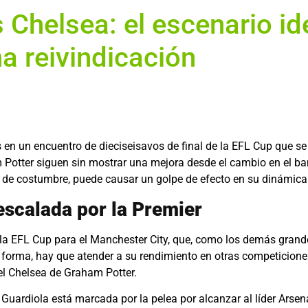
 Chelsea: el escenario id
a reivindicación
s en un encuentro de dieciseisavos de final de la EFL Cup que s
m Potter siguen sin mostrar una mejora desde el cambio en el ba
 de costumbre, puede causar un golpe de efecto en su dinámica
escalada por la Premier
 la EFL Cup para el Manchester City, que, como los demás grande
ta forma, hay que atender a su rendimiento en otras competicion
el Chelsea de Graham Potter.
 Guardiola está marcada por la pelea por alcanzar al líder Arsen