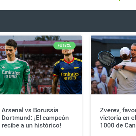
FÚTBOL
Arsenal vs Borussia
Zverev, favor
Dortmund: ¡El campeón
victoria en e
recibe a un histórico!
1000 de Ca