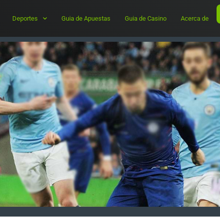
Deportes
Guia de Apuestas
Guia de Casino
Acerca de