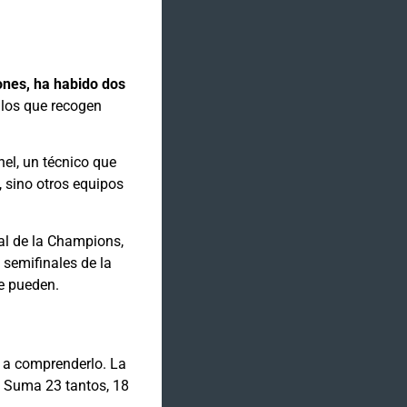
ones, ha habido dos
 los que recogen
el, un técnico que
, sino otros equipos
al de la Champions,
 semifinales de la
e pueden.
n a comprenderlo. La
a. Suma 23 tantos, 18