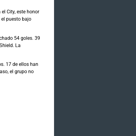
l City, este honor
 el puesto bajo
echado 54 goles. 39
Shield. La
s. 17 de ellos han
aso, el grupo no