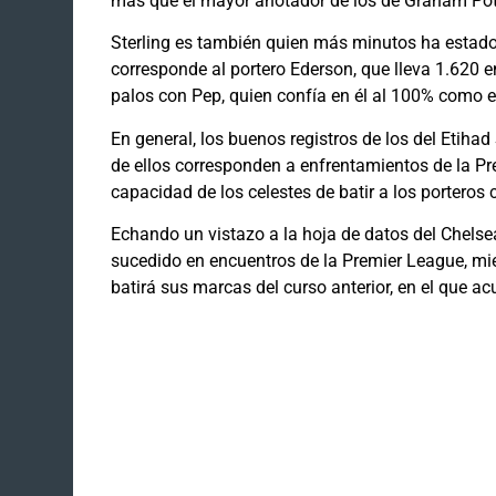
más que el mayor anotador de los de Graham Pott
Sterling es también quien más minutos ha estado 
corresponde al portero Ederson, que lleva 1.620 
palos con Pep, quien confía en él al 100% como e
En general, los buenos registros de los del Etih
de ellos corresponden a enfrentamientos de la P
capacidad de los celestes de batir a los porteros c
Echando un vistazo a la hoja de datos del Chelse
sucedido en encuentros de la Premier League, mie
batirá sus marcas del curso anterior, en el que ac