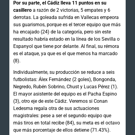
Por su parte, el Cádiz lleva 11 puntos en su
casillero
a razón de 2 victorias, 5 empates y 6
derrotas. La goleada sufrida en Vallecas empeora
sus guarismos, porque es el tercer equipo que más
ha encajado (24) de la categoría, pero sin este
resultado habría estado en la línea de los Sevilla o
Espanyol que tiene por delante. Al final, su rémora
es el ataque, ya que es el que menos ha marcado
(8).
Individualmente, su producción se reduce a seis
futbolistas: Álex Fernández (2 goles), Bongonda,
Negredo, Rubén Sobrino, Chust y Lucas Pérez (1).
El mayor asistente del equipo es el Pacha Espino
(3), otro eje de este Cádiz. Veremos si Conan
Ledesma regala otra de sus actuaciones
magistrales: pese a ser el segundo equipo que
más tiros en total recibe (84), su meta es el octavo
que más porcentaje de ellos detiene (71.43%).