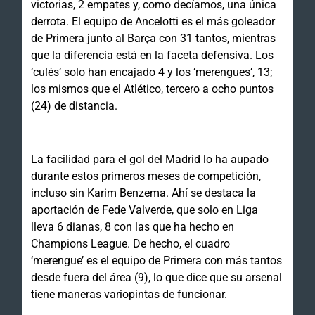
victorias, 2 empates y, como decíamos, una única
derrota. El equipo de Ancelotti es el más goleador
de Primera junto al Barça con 31 tantos, mientras
que la diferencia está en la faceta defensiva. Los
‘culés’ solo han encajado 4 y los ‘merengues’, 13;
los mismos que el Atlético, tercero a ocho puntos
(24) de distancia.
La facilidad para el gol del Madrid lo ha aupado
durante estos primeros meses de competición,
incluso sin Karim Benzema. Ahí se destaca la
aportación de Fede Valverde, que solo en Liga
lleva 6 dianas, 8 con las que ha hecho en
Champions League. De hecho, el cuadro
‘merengue’ es el equipo de Primera con más tantos
desde fuera del área (9), lo que dice que su arsenal
tiene maneras variopintas de funcionar.