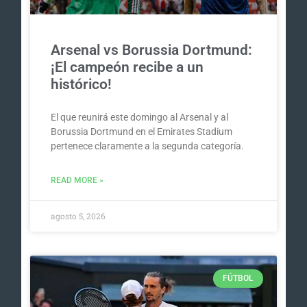
Arsenal vs Borussia Dortmund:
¡El campeón recibe a un
histórico!
El que reunirá este domingo al Arsenal y al
Borussia Dortmund en el Emirates Stadium
pertenece claramente a la segunda categoría.
READ MORE »
agosto 5, 2026
FÚTBOL