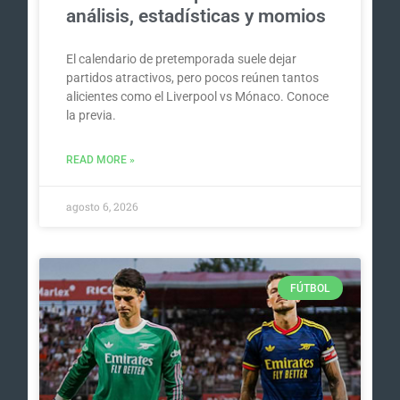
análisis, estadísticas y momios
El calendario de pretemporada suele dejar
partidos atractivos, pero pocos reúnen tantos
alicientes como el Liverpool vs Mónaco. Conoce
la previa.
READ MORE »
agosto 6, 2026
FÚTBOL