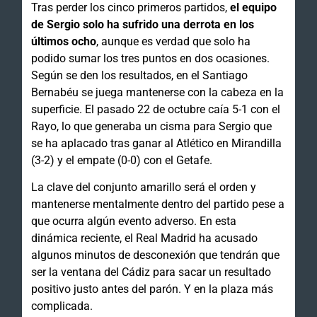
Tras perder los cinco primeros partidos,
el equipo
de Sergio solo ha sufrido una derrota en los
últimos ocho
, aunque es verdad que solo ha
podido sumar los tres puntos en dos ocasiones.
Según se den los resultados, en el Santiago
Bernabéu se juega mantenerse con la cabeza en la
superficie. El pasado 22 de octubre caía 5-1 con el
Rayo, lo que generaba un cisma para Sergio que
se ha aplacado tras ganar al Atlético en Mirandilla
(3-2) y el empate (0-0) con el Getafe.
La clave del conjunto amarillo será el orden y
mantenerse mentalmente dentro del partido pese a
que ocurra algún evento adverso. En esta
dinámica reciente, el Real Madrid ha acusado
algunos minutos de desconexión que tendrán que
ser la ventana del Cádiz para sacar un resultado
positivo justo antes del parón. Y en la plaza más
complicada.