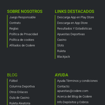
SOBRE NOSOTROS
LINKS DESTACADOS
Juego Responsable
Descarga App en Play Store
Contrato
Descarga en App Store
Reglas
Resultados Y Estadísticas
Política de Privacidad
Apuestas Deportivas
Política de cookies
Casino
Afiliados de Codere
Slots
Ruleta
Blackjack
BLOG
AYUDA
Fútbol
Ayuda Términos y condiciones
Columna Deportiva
Contacto:
apuestas@codere.com
Otros Enlaces
Acerca del Blog de Codere
Guía de Casino
Info Depósitos y Cobros
Ruleta Aleatoria