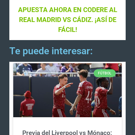
APUESTA AHORA EN CODERE AL
REAL MADRID VS CÁDIZ. ¡ASÍ DE
FÁCIL!
Te puede interesar:
FÚTBOL
Previa del Liverpool vs Mónaco: