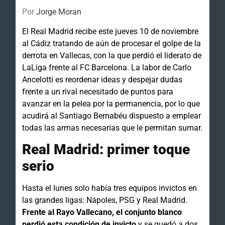
Por
Jorge Moran
El Real Madrid recibe este jueves 10 de noviembre
al Cádiz tratando de aún de procesar el golpe de la
derrota en Vallecas, con la que perdió el liderato de
LaLiga frente al FC Barcelona. La labor de Carlo
Ancelotti es reordenar ideas y despejar dudas
frente a un rival necesitado de puntos para
avanzar en la pelea por la permanencia, por lo que
acudirá al Santiago Bernabéu dispuesto a emplear
todas las armas necesarias que le permitan sumar.
Real Madrid: primer toque
serio
Hasta el lunes solo había tres equipos invictos en
las grandes ligas: Nápoles, PSG y Real Madrid.
Frente al Rayo Vallecano, el conjunto blanco
perdió esta condición de invicto
y se quedó a dos