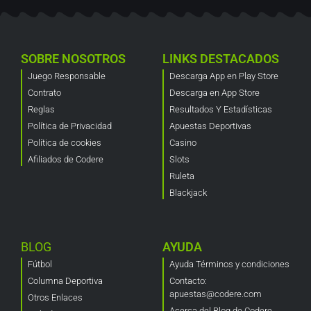
SOBRE NOSOTROS
LINKS DESTACADOS
Juego Responsable
Descarga App en Play Store
Contrato
Descarga en App Store
Reglas
Resultados Y Estadísticas
Política de Privacidad
Apuestas Deportivas
Política de cookies
Casino
Afiliados de Codere
Slots
Ruleta
Blackjack
BLOG
AYUDA
Fútbol
Ayuda Términos y condiciones
Columna Deportiva
Contacto:
apuestas@codere.com
Otros Enlaces
Acerca del Blog de Codere