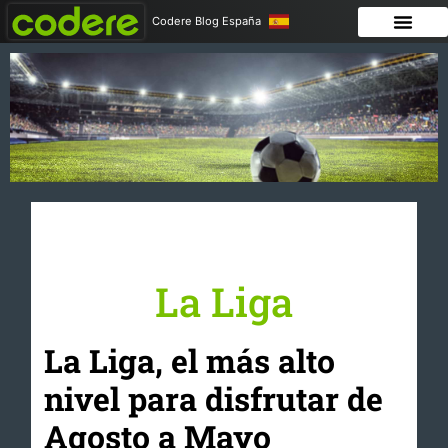
Codere Blog España
La Liga
La Liga, el más alto
nivel para disfrutar de
Agosto a Mayo