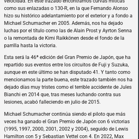
velocidad. En este trazado encontramos curvas míticas
como sus enlazadas o 130-R, en la que Fernando Alonso
hizo su histórico adelantamiento por el exterior y a fondo a
Michael Schumacher en 2005. Además, nos ha dejado
luchas por el título como las de Alain Prost y Ayrton Senna
o la remontada de Kimi Raikkönen desde el fondo de la
parrilla hasta la victoria.
Esta será la 46ª edición del Gran Premio de Japón, que ha
repartido sus eventos entre los circuitos de Fuji y Suzuka,
aunque en este último se han disputado 41. Y tanto como
mencionamos la parte buena, este trazado también nos ha
dejado días muy tristes como el terrible accidente de Jules
Bianchi en 2014 que, tras meses luchando contra sus
lesiones, acabó falleciendo en julio de 2015.
Michael Schumacher continúa siendo el piloto que más
veces ha ganado el Gran Premio de Japón con 6 victorias
(1995, 1997, 2000, 2001, 2002 y 2004), seguido de Lewis
Hamilton con 5 y Sebastian Vettel con 4. En 2022, Max