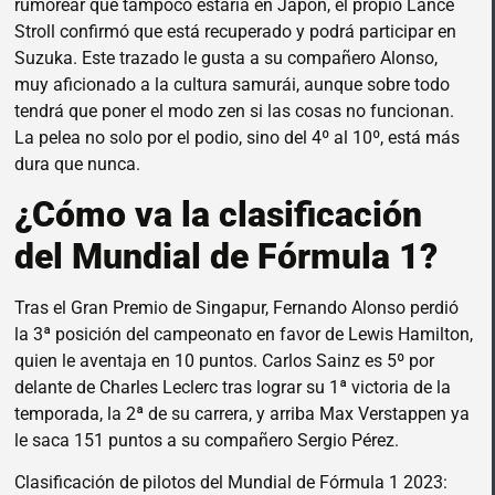
rumorear que tampoco estaría en Japón, el propio Lance
Stroll confirmó que está recuperado y podrá participar en
Suzuka. Este trazado le gusta a su compañero Alonso,
muy aficionado a la cultura samurái, aunque sobre todo
tendrá que poner el modo zen si las cosas no funcionan.
La pelea no solo por el podio, sino del 4º al 10º, está más
dura que nunca.
¿Cómo va la clasificación
del Mundial de Fórmula 1?
Tras el Gran Premio de Singapur, Fernando Alonso perdió
la 3ª posición del campeonato en favor de Lewis Hamilton,
quien le aventaja en 10 puntos. Carlos Sainz es 5º por
delante de Charles Leclerc tras lograr su 1ª victoria de la
temporada, la 2ª de su carrera, y arriba Max Verstappen ya
le saca 151 puntos a su compañero Sergio Pérez.
Clasificación de pilotos del Mundial de Fórmula 1 2023: