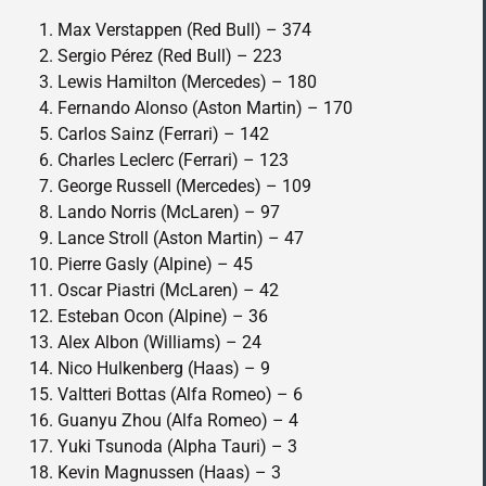
Max Verstappen (Red Bull) – 374
Sergio Pérez (Red Bull) – 223
Lewis Hamilton (Mercedes) – 180
Fernando Alonso (Aston Martin) – 170
Carlos Sainz (Ferrari) – 142
Charles Leclerc (Ferrari) – 123
George Russell (Mercedes) – 109
Lando Norris (McLaren) – 97
Lance Stroll (Aston Martin) – 47
Pierre Gasly (Alpine) – 45
Oscar Piastri (McLaren) – 42
Esteban Ocon (Alpine) – 36
Alex Albon (Williams) – 24
Nico Hulkenberg (Haas) – 9
Valtteri Bottas (Alfa Romeo) – 6
Guanyu Zhou (Alfa Romeo) – 4
Yuki Tsunoda (Alpha Tauri) – 3
Kevin Magnussen (Haas) – 3