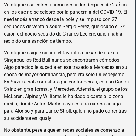
Verstappen se estrenó como vencedor después de 2 años
en los que no se celebró por la pandemia del COVID-19. El
neerlandés arrancó desde la pole y se impuso con 27
segundos de ventaja sobre Sergio Pérez, que ocupó el 2º
cajón del podio seguido de Charles Leclerc, quien había
recibido una sanción de tiempo.
Verstappen sigue siendo el favorito a pesar de que en
Singapur, los Red Bull nunca se encontraron cómodos.
Algo parecido le sucedía en ese trazado a Mercedes en su
época de mayor dominancia, pero era solo un espejismo.
En Suzuka volverán al ataque contra Ferrari, con un Carlos
Sainz en gran forma, y Mercedes. Además, el grupo de los
McLaren, Alpine y Williams le ha dado picante a la zona
media, donde Aston Martin cayó en una carrera aciaga
para Alonso y para Lance Stroll, quien no pudo correr tras
su accidente en ‘qualy’.
No obstante, pese a que en redes sociales se comenzó a