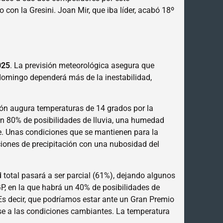
on la Gresini. Joan Mir, que iba líder, acabó 18º
025
. La previsión meteorológica asegura que
 domingo dependerá más de la inestabilidad,
ción augura temperaturas de 14 grados por la
 80% de posibilidades de lluvia, una humedad
e. Unas condiciones que se mantienen para la
ciones de precipitación con una nubosidad del
otal pasará a ser parcial (61%), dejando algunos
GP, en la que habrá un 40% de posibilidades de
Es decir, que podríamos estar ante un Gran Premio
rse a las condiciones cambiantes. La temperatura