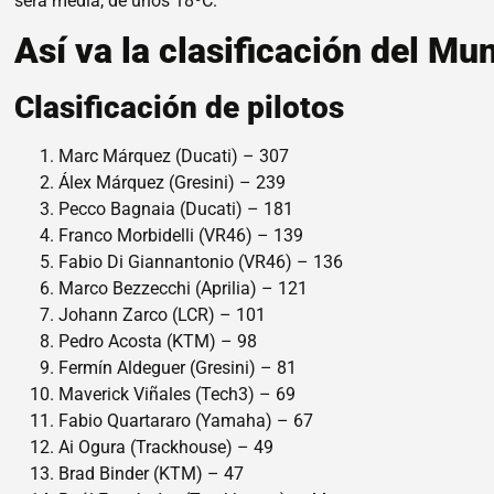
será media, de unos 18ºC.
Así va la clasificación del M
Clasificación de pilotos
Marc Márquez (Ducati) – 307
Álex Márquez (Gresini) – 239
Pecco Bagnaia (Ducati) – 181
Franco Morbidelli (VR46) – 139
Fabio Di Giannantonio (VR46) – 136
Marco Bezzecchi (Aprilia) – 121
Johann Zarco (LCR) – 101
Pedro Acosta (KTM) – 98
Fermín Aldeguer (Gresini) – 81
Maverick Viñales (Tech3) – 69
Fabio Quartararo (Yamaha) – 67
Ai Ogura (Trackhouse) – 49
Brad Binder (KTM) – 47