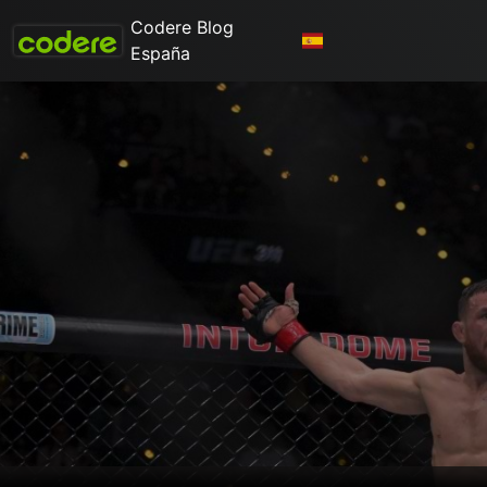
Codere Blog
España