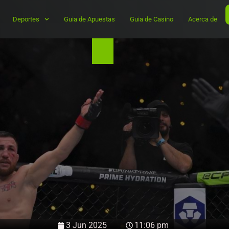
Deportes
Guia de Apuestas
Guia de Casino
Acerca de
3 Jun 2025
11:06 pm