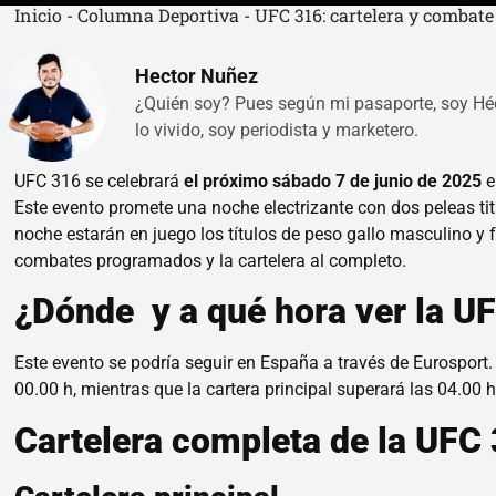
Inicio
-
Columna Deportiva
-
UFC 316: cartelera y combate
Hector Nuñez
¿Quién soy? Pues según mi pasaporte, soy Hé
lo vivido, soy periodista y marketero.
UFC 316 se celebrará
el próximo sábado 7 de junio de 2025
e
Este evento promete una noche electrizante con dos peleas titu
noche estarán en juego los títulos de peso gallo masculino y 
combates programados y la cartelera al completo.
¿Dónde y a qué hora ver la U
Este evento se podría seguir en España a través de Eurosport.
00.00 h, mientras que la cartera principal superará las 04.00 h
Cartelera completa de la UFC