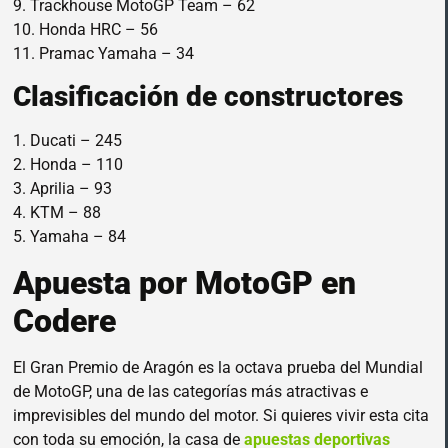
9. Trackhouse MotoGP Team – 62
10. Honda HRC – 56
11. Pramac Yamaha – 34
Clasificación de constructores
1. Ducati – 245
2. Honda – 110
3. Aprilia – 93
4. KTM – 88
5. Yamaha – 84
Apuesta por MotoGP en
Codere
El Gran Premio de Aragón es la octava prueba del Mundial
de MotoGP, una de las categorías más atractivas e
imprevisibles del mundo del motor. Si quieres vivir esta cita
con toda su emoción, la casa de
apuestas deportivas