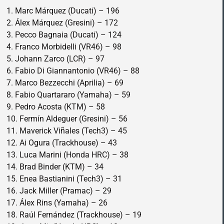
1. Marc Márquez (Ducati) – 196
2. Álex Márquez (Gresini) – 172
3. Pecco Bagnaia (Ducati) – 124
4. Franco Morbidelli (VR46) – 98
5. Johann Zarco (LCR) – 97
6. Fabio Di Giannantonio (VR46) – 88
7. Marco Bezzecchi (Aprilia) – 69
8. Fabio Quartararo (Yamaha) – 59
9. Pedro Acosta (KTM) – 58
10. Fermín Aldeguer (Gresini) – 56
11. Maverick Viñales (Tech3) – 45
12. Ai Ogura (Trackhouse) – 43
13. Luca Marini (Honda HRC) – 38
14. Brad Binder (KTM) – 34
15. Enea Bastianini (Tech3) – 31
16. Jack Miller (Pramac) – 29
17. Álex Rins (Yamaha) – 26
18. Raúl Fernández (Trackhouse) – 19