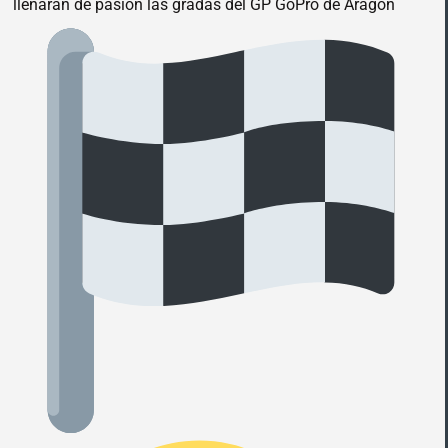
llenarán de pasión las gradas del GP GoPro de Aragón