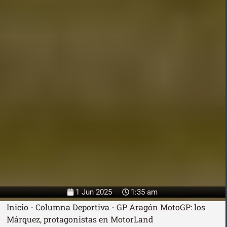
1 Jun 2025
1:35 am
Inicio
-
Columna Deportiva
-
GP Aragón MotoGP: los
Márquez, protagonistas en MotorLand