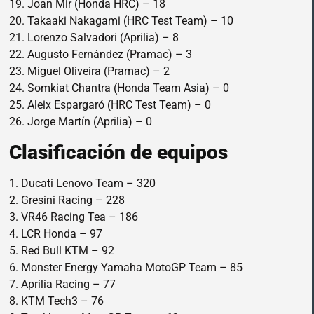
19. Joan Mir (Honda HRC) – 18
20. Takaaki Nakagami (HRC Test Team) – 10
21. Lorenzo Salvadori (Aprilia) – 8
22. Augusto Fernández (Pramac) – 3
23. Miguel Oliveira (Pramac) – 2
24. Somkiat Chantra (Honda Team Asia) – 0
25. Aleix Espargaró (HRC Test Team) – 0
26. Jorge Martín (Aprilia) – 0
Clasificación de equipos
1. Ducati Lenovo Team – 320
2. Gresini Racing – 228
3. VR46 Racing Tea – 186
4. LCR Honda – 97
5. Red Bull KTM – 92
6. Monster Energy Yamaha MotoGP Team – 85
7. Aprilia Racing – 77
8. KTM Tech3 – 76