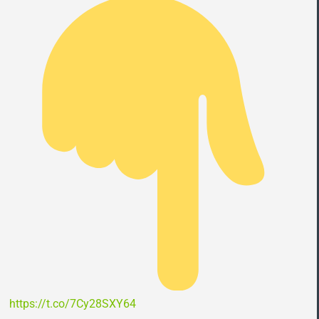
https://t.co/7Cy28SXY64