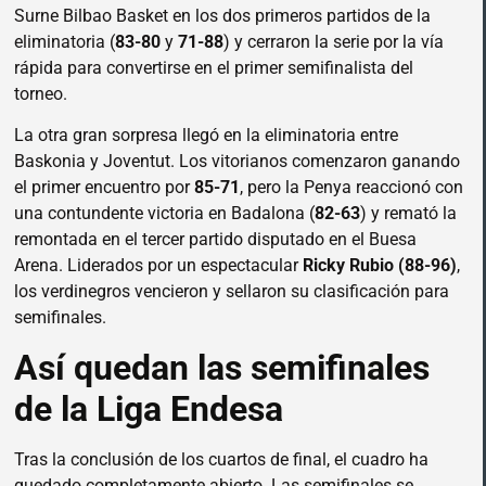
Surne Bilbao Basket en los dos primeros partidos de la
eliminatoria (
83-80
y
71-88
) y cerraron la serie por la vía
rápida para convertirse en el primer semifinalista del
torneo.
La otra gran sorpresa llegó en la eliminatoria entre
Baskonia y Joventut. Los vitorianos comenzaron ganando
el primer encuentro por
85-71
, pero la Penya reaccionó con
una contundente victoria en Badalona (
82-63
) y remató la
remontada en el tercer partido disputado en el Buesa
Arena. Liderados por un espectacular
Ricky Rubio (88-96)
,
los verdinegros vencieron y sellaron su clasificación para
semifinales.
Así quedan las semifinales
de la Liga Endesa
Tras la conclusión de los cuartos de final, el cuadro ha
quedado completamente abierto. Las semifinales se