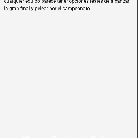
cualquier equipo parece tener opciones reales de alcanzar
la gran final y pelear por el campeonato.