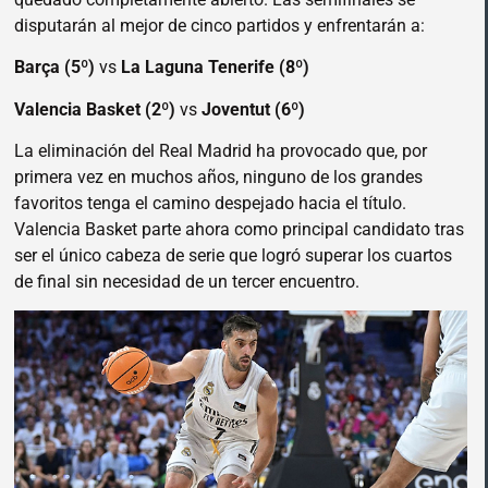
disputarán al mejor de cinco partidos y enfrentarán a:
Barça (5º)
vs
La Laguna Tenerife (8º)
Valencia Basket (2º)
vs
Joventut (6º)
La eliminación del Real Madrid ha provocado que, por
primera vez en muchos años, ninguno de los grandes
favoritos tenga el camino despejado hacia el título.
Valencia Basket parte ahora como principal candidato tras
ser el único cabeza de serie que logró superar los cuartos
de final sin necesidad de un tercer encuentro.