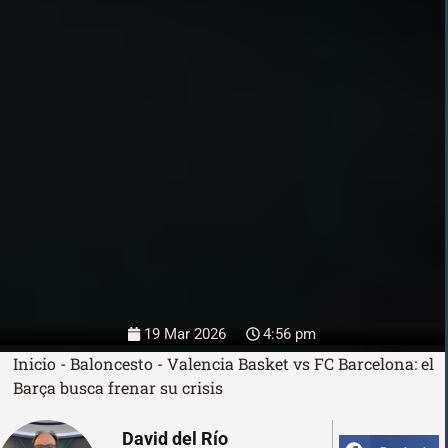
19 Mar 2026
4:56 pm
Inicio
-
Baloncesto
-
Valencia Basket vs FC Barcelona: el
Barça busca frenar su crisis
David del Río