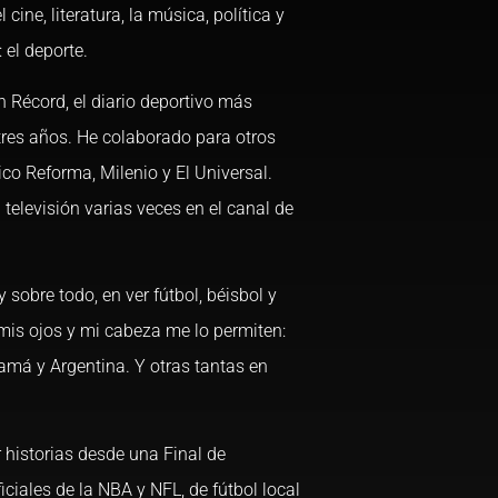
ine, literatura, la música, política y
 el deporte.
en Récord, el diario deportivo más
tres años. He colaborado para otros
co Reforma, Milenio y El Universal.
televisión varias veces en el canal de
 sobre todo, en ver fútbol, béisbol y
 mis ojos y mi cabeza me lo permiten:
má y Argentina. Y otras tantas en
 historias desde una Final de
ciales de la NBA y NFL, de fútbol local