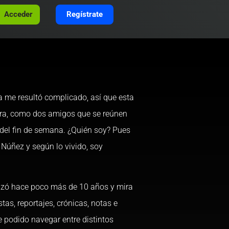
Acceder
Regístrate
na me resultó complicado, así que esta
cara, como dos amigos que se reúnen
s del fin de semana. ¿Quién soy? Pues
Núñez y según lo vivido, soy
nzó hace poco más de 10 años y mira
stas, reportajes, crónicas, notas e
e podido navegar entre distintos