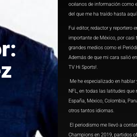
océanos de información como el c
del que me ha traído hasta aquí:
Fui editor, redactor y reportero 
importante de México, por casi 
r:
grandes medios como el Periódi
Además de que mi cara salió en 
ez
TV Hi Sports!.
Me he especializado en hablar y
NFL, en todas las latitudes que
España, México, Colombia, Pana
otros tantos idiomas.
El periodismo me llevó a contar
Champions en 2019, partidos ofi