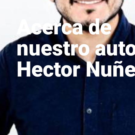
Acerca de
nuestro auto
Hector Nuñ