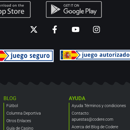
BLOG
AYUDA
Fútbol
Ayuda Términos y condiciones
Columna Deportiva
Contacto:
apuestas@codere.com
Otros Enlaces
Acerca del Blog de Codere
Guía de Casino