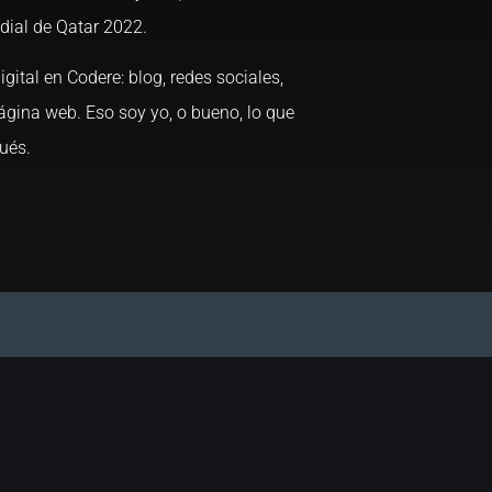
ndial de Qatar 2022.
gital en Codere: blog, redes sociales,
ágina web. Eso soy yo, o bueno, lo que
pués.